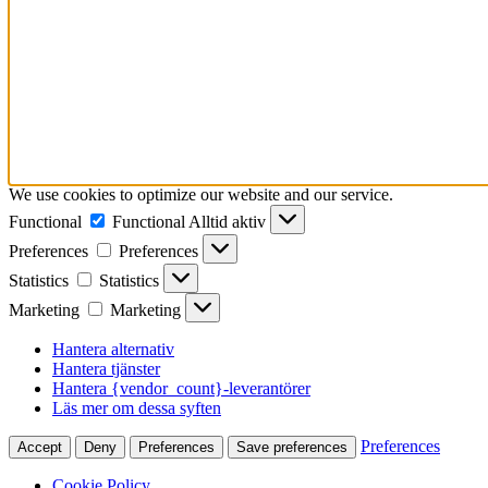
We use cookies to optimize our website and our service.
Functional
Functional
Alltid aktiv
Preferences
Preferences
Statistics
Statistics
Marketing
Marketing
Hantera alternativ
Hantera tjänster
Hantera {vendor_count}-leverantörer
Läs mer om dessa syften
Preferences
Accept
Deny
Preferences
Save preferences
Cookie Policy