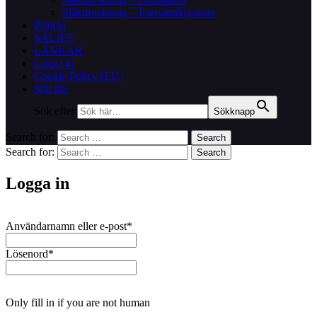
Släktforskning – Fortsättningskurs
Projekt
SÄLJES
LÄNKAR
Logga in
Cookie Policy (EU)
Sök här
Sök efter:
Sökknapp
Search for:
Search
Search for:
Search
Logga in
Användarnamn eller e-post
*
Lösenord
*
Only fill in if you are not human