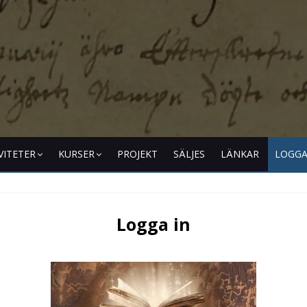
VITETER
KURSER
PROJEKT
SÄLJES
LÄNKAR
LOGGA
Logga in