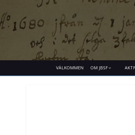
VÄLKOMMEN
OM JBSF
AKTI