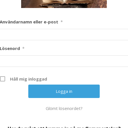
Användarnamn eller e-post
*
Lösenord
*
Håll mig inloggad
Glömt lösenordet?