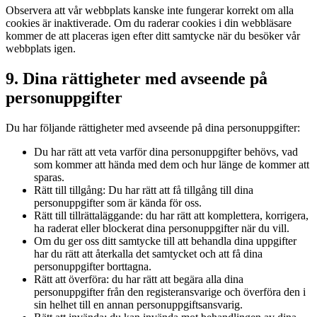
Observera att vår webbplats kanske inte fungerar korrekt om alla
cookies är inaktiverade. Om du raderar cookies i din webbläsare
kommer de att placeras igen efter ditt samtycke när du besöker vår
webbplats igen.
9. Dina rättigheter med avseende på
personuppgifter
Du har följande rättigheter med avseende på dina personuppgifter:
Du har rätt att veta varför dina personuppgifter behövs, vad
som kommer att hända med dem och hur länge de kommer att
sparas.
Rätt till tillgång: Du har rätt att få tillgång till dina
personuppgifter som är kända för oss.
Rätt till tillrättaläggande: du har rätt att komplettera, korrigera,
ha raderat eller blockerat dina personuppgifter när du vill.
Om du ger oss ditt samtycke till att behandla dina uppgifter
har du rätt att återkalla det samtycket och att få dina
personuppgifter borttagna.
Rätt att överföra: du har rätt att begära alla dina
personuppgifter från den registeransvarige och överföra den i
sin helhet till en annan personuppgiftsansvarig.