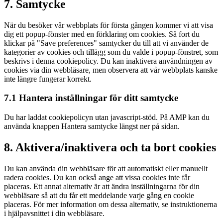
7. Samtycke
När du besöker vår webbplats för första gången kommer vi att visa
dig ett popup-fönster med en förklaring om cookies. Så fort du
klickar på "Save preferences" samtycker du till att vi använder de
kategorier av cookies och tillägg som du valde i popup-fönstret, som
beskrivs i denna cookiepolicy. Du kan inaktivera användningen av
cookies via din webbläsare, men observera att vår webbplats kanske
inte längre fungerar korrekt.
7.1 Hantera inställningar för ditt samtycke
Du har laddat cookiepolicyn utan javascript-stöd. På AMP kan du
använda knappen Hantera samtycke längst ner på sidan.
8. Aktivera/inaktivera och ta bort cookies
Du kan använda din webbläsare för att automatiskt eller manuellt
radera cookies. Du kan också ange att vissa cookies inte får
placeras. Ett annat alternativ är att ändra inställningarna för din
webbläsare så att du får ett meddelande varje gång en cookie
placeras. För mer information om dessa alternativ, se instruktionerna
i hjälpavsnittet i din webbläsare.