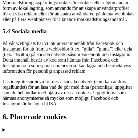
Marknadsförings-/spårningscookies är cookies eller någon annan
form av lokal lagring, som används för att skapa användarprofiler
för att visa reklam eller för att spåra användaren på denna webbplats
eller på flera webbplatser för liknande marknadsföringsändamål.
5.4 Sociala media
På vår webbplats har vi inkluderat innehåll från Facebook och
Instagram för att främja webbsidor (t.ex. ”gilla”, ”pinna”) eller dela
(t.ex. ”twittra) på sociala nätverk, såsom Facebook och Instagram.
Detta innehåll består av kod som hämtas från Facebook och
Instagram och som sparar cookies som kan lagra och bearbeta viss
information för personligt anpassad reklam.
Läs integritetspolicyn för dessa sociala nätverk (som kan ändras
regelbundet) för att läsa vad de gör med dina (personliga) uppgifter
som de behandlar med hjälp av dessa cookies. Uppgifterna som
hämtas anonymiseras så mycket som möjligt. Facebook och
Instagram är belägna i USA.
6. Placerade cookies